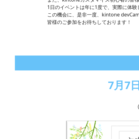
1日のイベントは年に1度で、実際に体
この機会に、是非一度、kintone dev
皆様のご参加をお待ちしております！
7月7
（