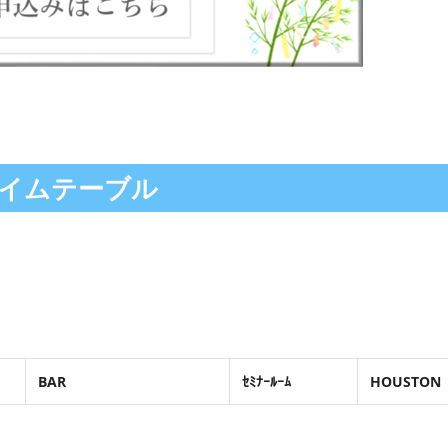
イムテーブル
BAR
ｾﾐﾅｰﾙｰﾑ
HOUSTON