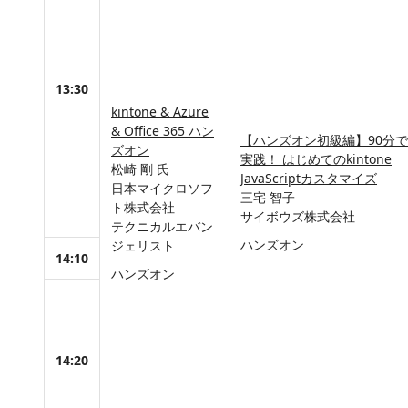
13:30
kintone & Azure
& Office 365 ハン
【ハンズオン初級編】90分で
ズオン
実践！ はじめてのkintone
松崎 剛 氏
JavaScriptカスタマイズ
日本マイクロソフ
三宅 智子
ト株式会社
サイボウズ株式会社
テクニカルエバン
ハンズオン
ジェリスト
14:10
ハンズオン
14:20