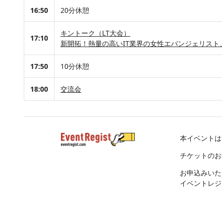
16:50
20分休憩
キントーク（LT大会）
17:10
新開拓！熱量の高いIT業界の女性エバンジェリスト
17:50
10分休憩
18:00
交流会
本イベントは
チケットのお
お申込みいた
イベントレジ