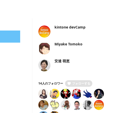
kintone devCamp
Miyake Tomoko
安達 萌恵
14人のフォロワー
フォローする