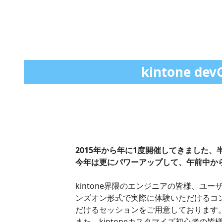
kintone d
2015年から年に1度開催してきました、半日開
今年は更にパワーアップして、午前中か
kintone界隈のエンジニアの皆様、
ンズオン形式で実際に体験いただけるコ
だけるセッションをご用意しております
また、kintoneカスタマイズ初心者の