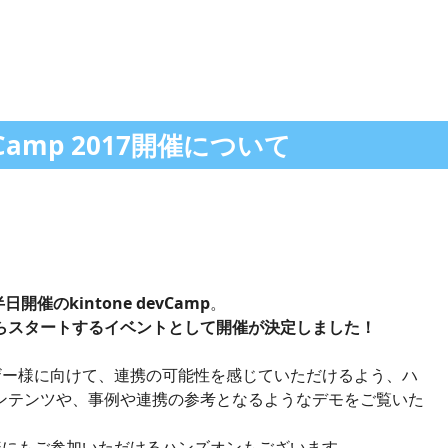
evCamp 2017開催について
催のkintone devCamp
。
らスタートするイベントとして開催が決定しました！
ユーザー様に向けて、連携の可能性を感じていただけるよう、ハ
ンテンツや、事例や連携の参考となるようなデモをご覧いた
。
皆様にもご参加いただけるハンズオンもございます。