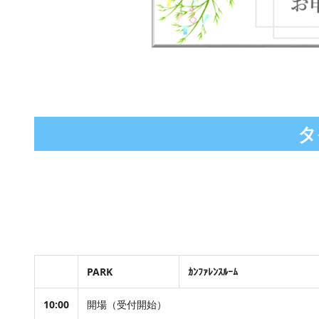
タ
PARK
ｶﾝﾌｧﾚﾝｽﾙｰﾑ
10:00
開場（受付開始）