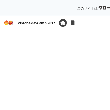
このサイトは
kintone devCamp 2017