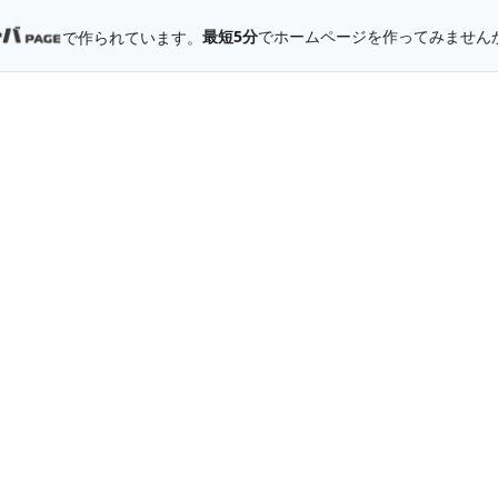
最短5分
でホームページを作ってみません
で作られています。